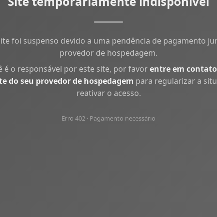
Site temporariamente indisponível
site foi suspenso devido a uma pendência de pagamento ju
provedor de hospedagem.
ê é o responsável por este site, por favor
entre em contato
te do seu provedor de hospedagem
para regularizar a sit
reativar o acesso.
Erro 402 · Pagamento necessário