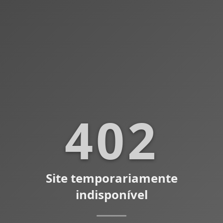
402
Site temporariamente
indisponível