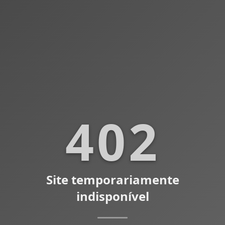
402
Site temporariamente
indisponível