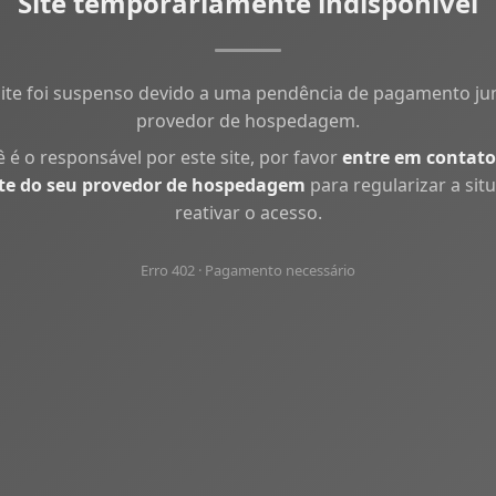
Site temporariamente indisponível
site foi suspenso devido a uma pendência de pagamento ju
provedor de hospedagem.
ê é o responsável por este site, por favor
entre em contato
te do seu provedor de hospedagem
para regularizar a sit
reativar o acesso.
Erro 402 · Pagamento necessário