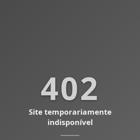
402
Site temporariamente
indisponível