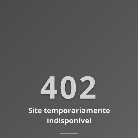
402
Site temporariamente
indisponível