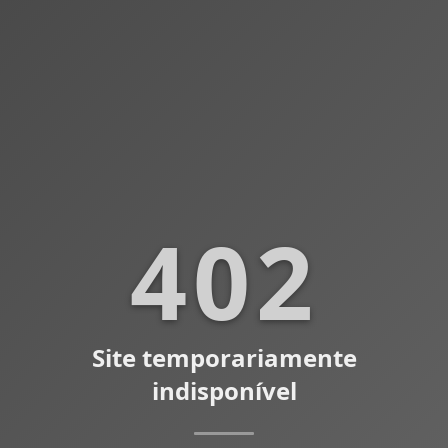
402
Site temporariamente
indisponível