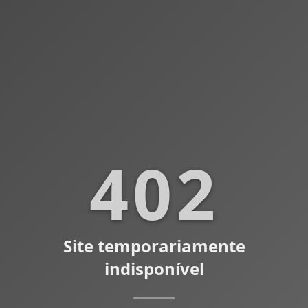
402
Site temporariamente
indisponível