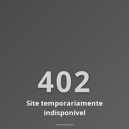
402
Site temporariamente
indisponível