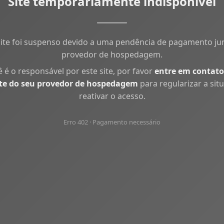
Site temporariamente indisponível
site foi suspenso devido a uma pendência de pagamento ju
provedor de hospedagem.
ê é o responsável por este site, por favor
entre em contato
te do seu provedor de hospedagem
para regularizar a sit
reativar o acesso.
Erro 402 · Pagamento necessário