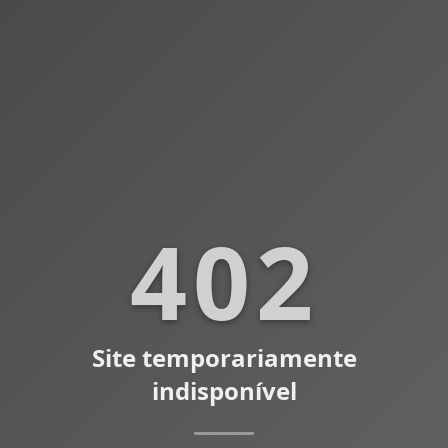
402
Site temporariamente
indisponível