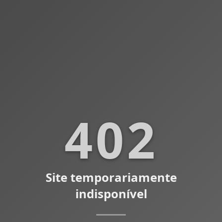
402
Site temporariamente
indisponível