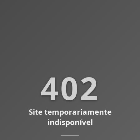
402
Site temporariamente
indisponível