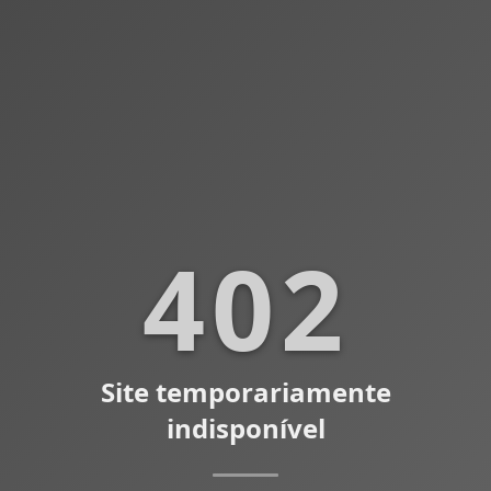
402
Site temporariamente
indisponível