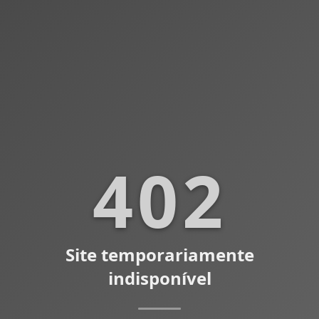
402
Site temporariamente
indisponível