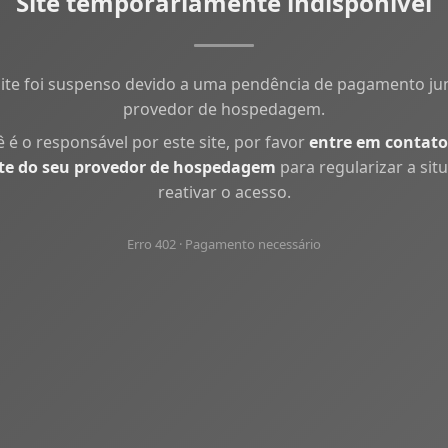
Site temporariamente indisponível
site foi suspenso devido a uma pendência de pagamento ju
provedor de hospedagem.
ê é o responsável por este site, por favor
entre em contato
te do seu provedor de hospedagem
para regularizar a sit
reativar o acesso.
Erro 402 · Pagamento necessário