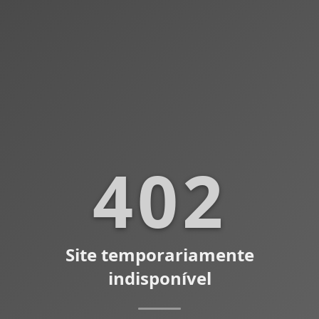
402
Site temporariamente
indisponível