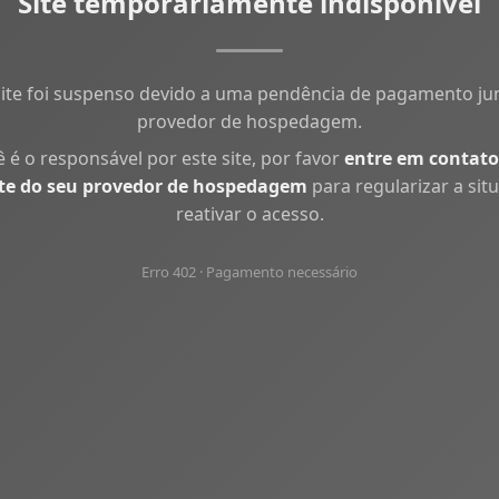
Site temporariamente indisponível
site foi suspenso devido a uma pendência de pagamento ju
provedor de hospedagem.
ê é o responsável por este site, por favor
entre em contato
te do seu provedor de hospedagem
para regularizar a sit
reativar o acesso.
Erro 402 · Pagamento necessário