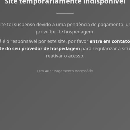
Site temporariamente indisponível
site foi suspenso devido a uma pendência de pagamento ju
provedor de hospedagem.
ê é o responsável por este site, por favor
entre em contato
te do seu provedor de hospedagem
para regularizar a sit
reativar o acesso.
Erro 402 · Pagamento necessário