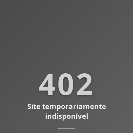
402
Site temporariamente
indisponível