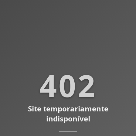
402
Site temporariamente
indisponível