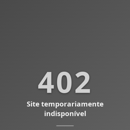
402
Site temporariamente
indisponível