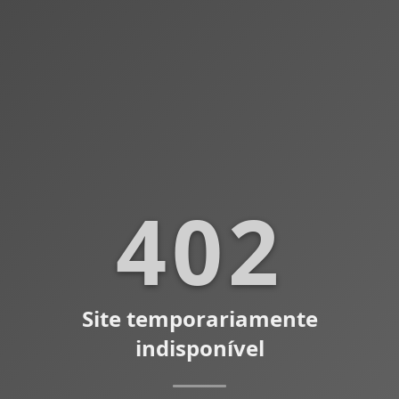
402
Site temporariamente
indisponível