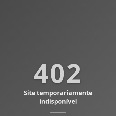
402
Site temporariamente
indisponível