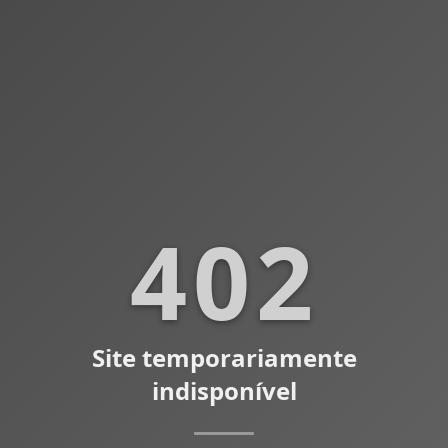
402
Site temporariamente
indisponível