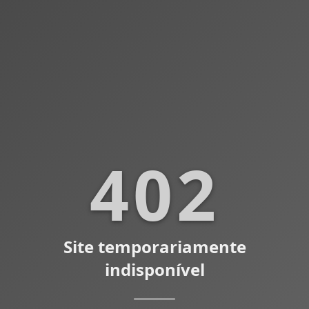
402
Site temporariamente
indisponível