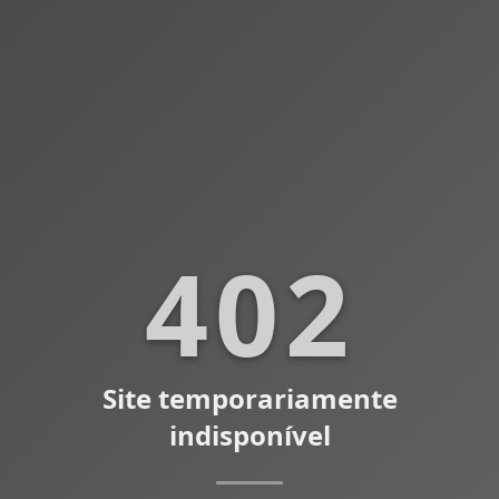
402
Site temporariamente
indisponível