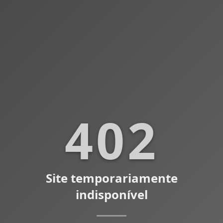
402
Site temporariamente
indisponível