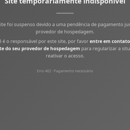
Site temporariamente indisponível
site foi suspenso devido a uma pendência de pagamento ju
provedor de hospedagem.
ê é o responsável por este site, por favor
entre em contato
te do seu provedor de hospedagem
para regularizar a sit
reativar o acesso.
Erro 402 · Pagamento necessário