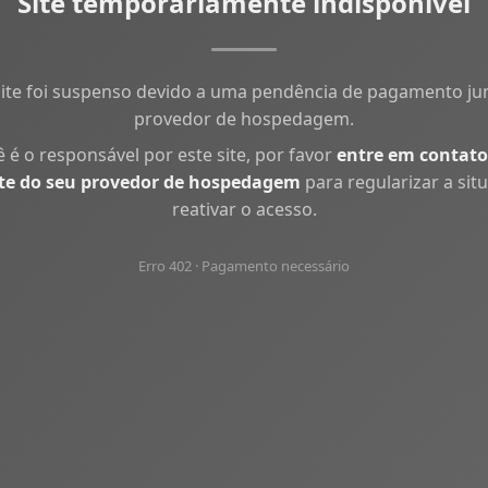
Site temporariamente indisponível
site foi suspenso devido a uma pendência de pagamento ju
provedor de hospedagem.
ê é o responsável por este site, por favor
entre em contato
te do seu provedor de hospedagem
para regularizar a sit
reativar o acesso.
Erro 402 · Pagamento necessário