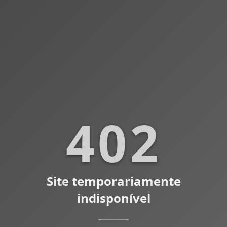
402
Site temporariamente
indisponível