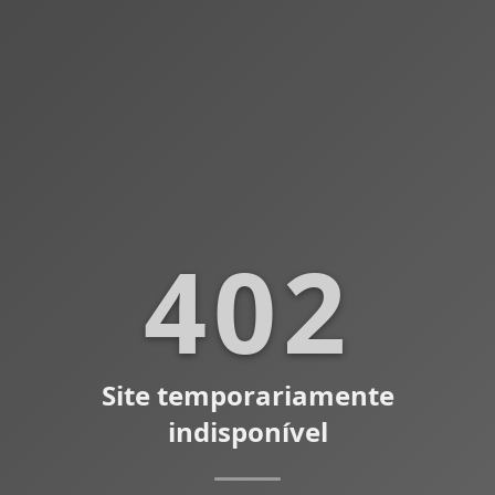
402
Site temporariamente
indisponível