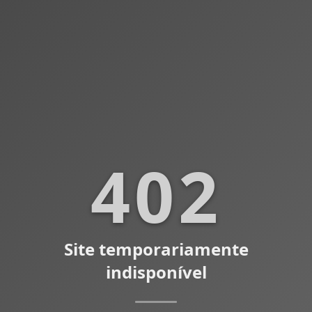
402
Site temporariamente
indisponível