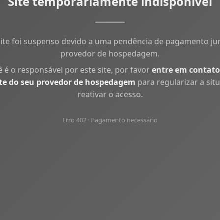
Site temporariamente indisponível
site foi suspenso devido a uma pendência de pagamento ju
provedor de hospedagem.
ê é o responsável por este site, por favor
entre em contato
te do seu provedor de hospedagem
para regularizar a sit
reativar o acesso.
Erro 402 · Pagamento necessário