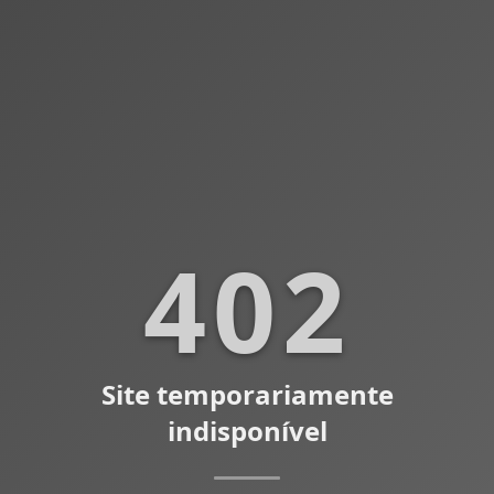
402
Site temporariamente
indisponível