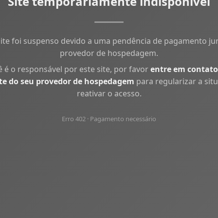
Site temporariamente indisponível
site foi suspenso devido a uma pendência de pagamento ju
provedor de hospedagem.
ê é o responsável por este site, por favor
entre em contato
te do seu provedor de hospedagem
para regularizar a sit
reativar o acesso.
Erro 402 · Pagamento necessário