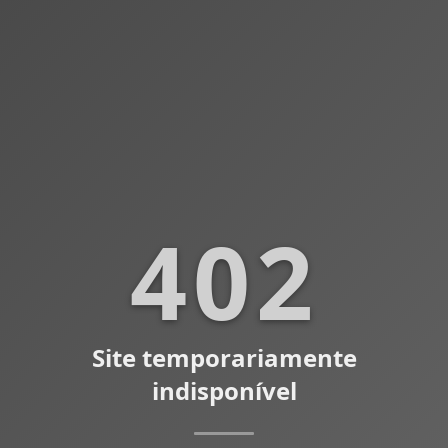
402
Site temporariamente
indisponível