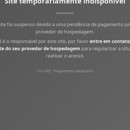
Site temporariamente indisponível
site foi suspenso devido a uma pendência de pagamento ju
provedor de hospedagem.
ê é o responsável por este site, por favor
entre em contato
te do seu provedor de hospedagem
para regularizar a sit
reativar o acesso.
Erro 402 · Pagamento necessário