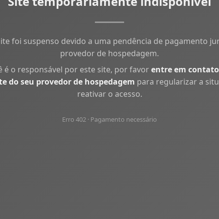
Site temporariamente indisponível
site foi suspenso devido a uma pendência de pagamento ju
provedor de hospedagem.
ê é o responsável por este site, por favor
entre em contato
te do seu provedor de hospedagem
para regularizar a sit
reativar o acesso.
Erro 402 · Pagamento necessário