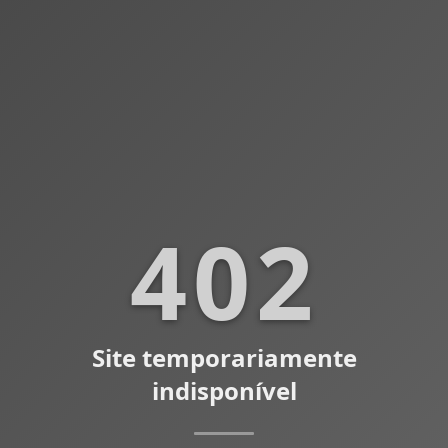
402
Site temporariamente
indisponível