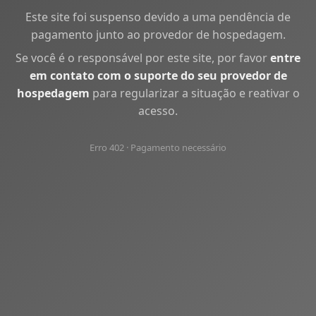
Este site foi suspenso devido a uma pendência de
pagamento junto ao provedor de hospedagem.
Se você é o responsável por este site, por favor
entre
em contato com o suporte do seu provedor de
hospedagem
para regularizar a situação e reativar o
acesso.
Erro 402 · Pagamento necessário