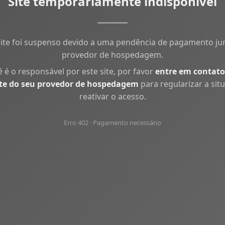
Site temporariamente indisponível
site foi suspenso devido a uma pendência de pagamento ju
provedor de hospedagem.
ê é o responsável por este site, por favor
entre em contato
te do seu provedor de hospedagem
para regularizar a sit
reativar o acesso.
Erro 402 · Pagamento necessário