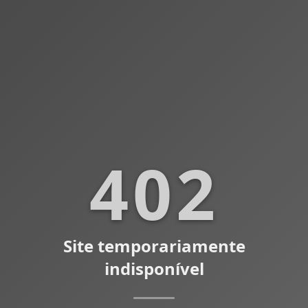
402
Site temporariamente
indisponível