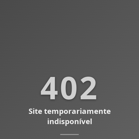
402
Site temporariamente
indisponível