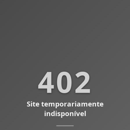
402
Site temporariamente
indisponível