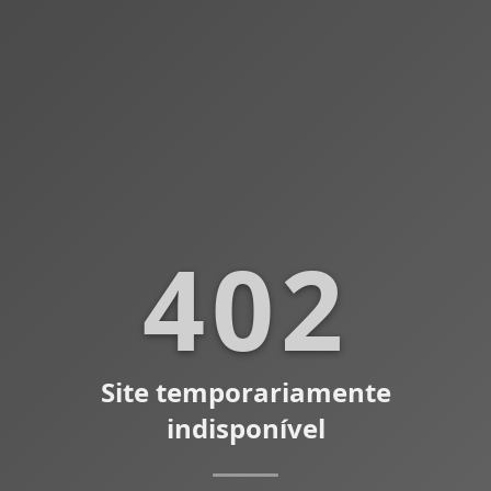
402
Site temporariamente
indisponível