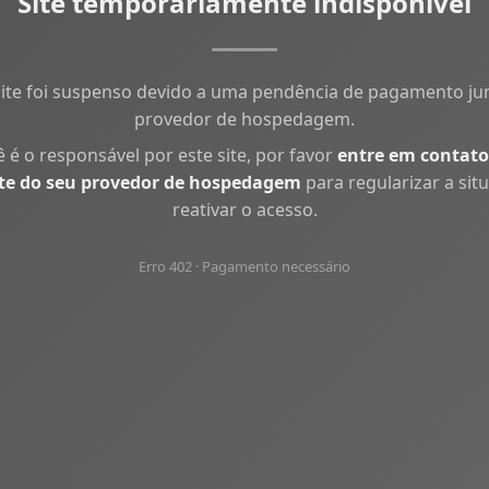
Site temporariamente indisponível
site foi suspenso devido a uma pendência de pagamento ju
provedor de hospedagem.
ê é o responsável por este site, por favor
entre em contato
te do seu provedor de hospedagem
para regularizar a sit
reativar o acesso.
Erro 402 · Pagamento necessário