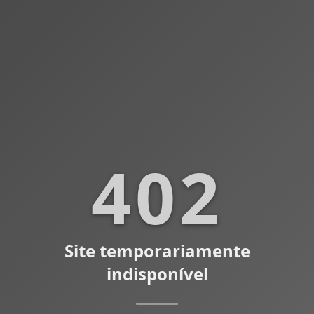
402
Site temporariamente
indisponível