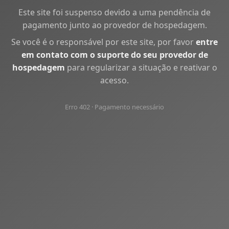
Este site foi suspenso devido a uma pendência de
pagamento junto ao provedor de hospedagem.
Se você é o responsável por este site, por favor
entre
em contato com o suporte do seu provedor de
hospedagem
para regularizar a situação e reativar o
acesso.
Erro 402 · Pagamento necessário