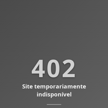
402
Site temporariamente
indisponível