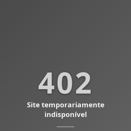
402
Site temporariamente
indisponível