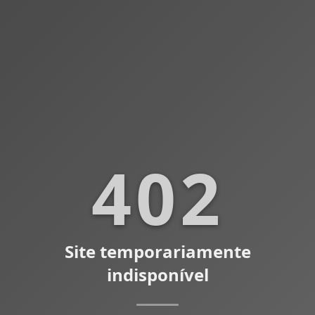
402
Site temporariamente
indisponível